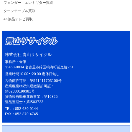
フェンダー エレキギター買取
ターンテーブル買取
4K液晶テレビ買取
株式会社 青山リサイクル
事務所・倉庫
〒458-0834 名古屋市緑区鳴海町前之輪251
営業時間10:00〜20:00 定休日無し
古物商許可証：第541411703100号
産業廃棄物収集運搬業許可証：
第02300199381号
貨物軽自動車運送事業：第16825
遺品整理士：第IS03723
TEL：052-680-9144
FAX：052-870-4745