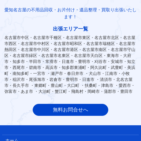
愛知名古屋の不用品回収・お片付け・遺品整理・買取り出張いたし
ます！
出張エリア一覧
名古屋市中区・名古屋市千種区・名古屋市東区・名古屋市北区・名古屋
市西区・名古屋市中村区・名古屋市昭和区・名古屋市瑞穂区・名古屋市
熱田区・名古屋市中川区・名古屋市港区・名古屋市南区・名古屋市守山
区・名古屋市緑区・名古屋市名東区・名古屋市天白区・東海市・大府
市・知多市・半田市・常滑市・日進市・豊明市・刈谷市・安城市・知立
市・西尾市・碧南市・高浜市・知多郡東浦町・阿久比町・武豊町・美浜
町・南知多町・一宮市 ・瀬戸市・春日井市 ・犬山市・江南市・小牧
市・稲沢市・尾張旭市・岩倉市・豊明市・日進市 ・清須市・北名古屋
市・長久手市 ・東郷町・豊山町・大口町 ・扶桑町・津島市 ・愛西市・
弥富市・あま市 ・大治町・蟹江町・飛島村・岡崎市・蒲郡市・豊田市
無料お問合せへ
ホーム