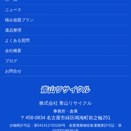
ニュース
積み放題プラン
遺品整理
よくある質問
会社概要
ブログ
お問合せ
株式会社 青山リサイクル
事務所・倉庫
〒458-0834 名古屋市緑区鳴海町前之輪251
古物商許可証：第541411703100号 産業廃棄物収集運搬業許可証：第
02300199381号