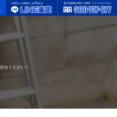
LINEから簡単にお問合せ
受付時間10時〜20時 フリーダイヤル
せ
任せください！