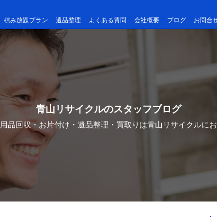
積み放題プラン
遺品整理
よくある質問
会社概要
ブログ
お問合
青山リサイクルのスタッフブログ
用品回収・お片付け・遺品整理・買取りは青山リサイクルにお