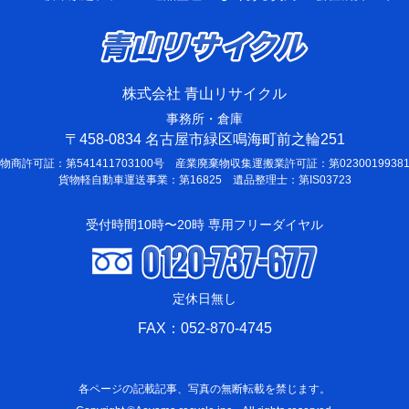
株式会社 青山リサイクル
事務所・倉庫
〒458-0834 名古屋市緑区鳴海町前之輪251
物商許可証：第541411703100号 産業廃棄物収集運搬業許可証：第0230019938
貨物軽自動車運送事業：第16825 遺品整理士：第IS03723
受付時間10時〜20時 専用フリーダイヤル
定休日無し
FAX：052-870-4745
各ページの記載記事、写真の無断転載を禁じます。