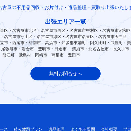
名古屋の不用品回収・お片付け・遺品整理・買取り出張いたし
出張エリア一覧
東区・名古屋市北区・名古屋市西区・名古屋市中村区・名古屋市昭和区
・名古屋市守山区・名古屋市緑区・名古屋市名東区・名古屋市天白区・
立市・西尾市・碧南市・高浜市・知多郡東浦町・阿久比町・武豊町・美
・尾張旭市・岩倉市・豊明市・日進市 ・清須市・北名古屋市・長久手市 
町・蟹江町・飛島村・岡崎市・蒲郡市・豊田市
無料お問合せへ
ース
積み放題プラン
遺品整理
よくある質問
会社概要
ブ