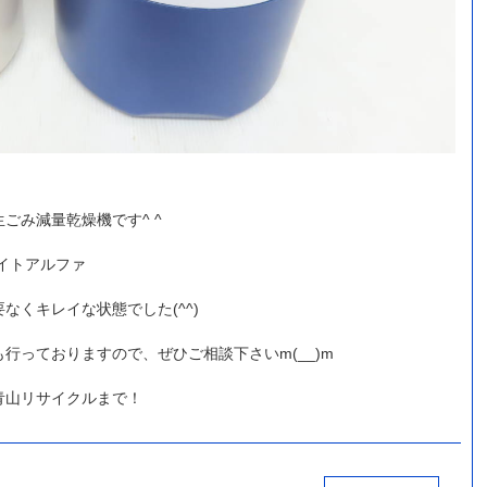
ごみ減量乾燥機です^ ^
ライトアルファ
なくキレイな状態でした(^^)
行っておりますので、ぜひご相談下さいm(__)m
青山リサイクルまで！