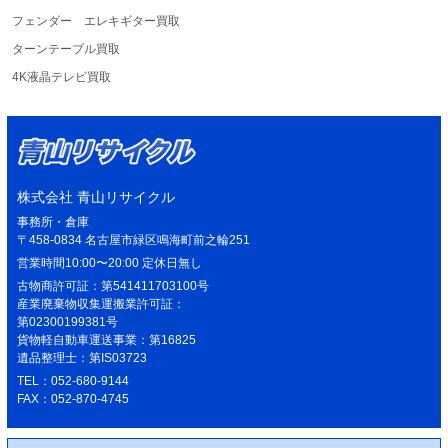
フェンダー エレキギター買取
ターンテーブル買取
4K液晶テレビ買取
株式会社 青山リサイクル
事務所・倉庫
〒458-0834 名古屋市緑区鳴海町前之輪251
営業時間10:00〜20:00 定休日無し
古物商許可証：第541411703100号
産業廃棄物収集運搬業許可証：
第02300199381号
貨物軽自動車運送事業：第16825
遺品整理士：第IS03723
TEL：052-680-9144
FAX：052-870-4745