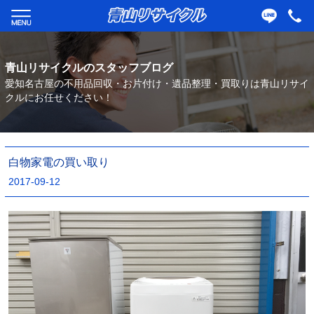
青山リサイクルのスタッフブログ
愛知名古屋の不用品回収・お片付け・遺品整理・買取りは青山リサイ
クルにお任せください！
白物家電の買い取り
2017-09-12