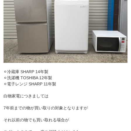
⚪︎冷蔵庫 SHARP 14年製
⚪︎洗濯機 TOSHIBA 12年製
⚪︎電子レンジ SHARP 11年製
白物家電につきましては
7年前までの物が買い取りの対象となりますが
それ以前の物でも買い取れる場合が