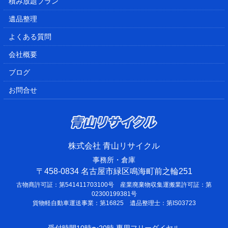
積み放題プラン
遺品整理
よくある質問
会社概要
ブログ
お問合せ
株式会社 青山リサイクル
事務所・倉庫
〒458-0834 名古屋市緑区鳴海町前之輪251
古物商許可証：第541411703100号 産業廃棄物収集運搬業許可証：第
02300199381号
貨物軽自動車運送事業：第16825 遺品整理士：第IS03723