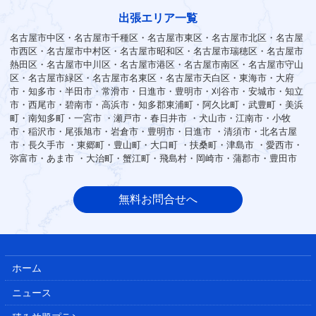
出張エリア一覧
名古屋市中区・名古屋市千種区・名古屋市東区・名古屋市北区・名古屋
市西区・名古屋市中村区・名古屋市昭和区・名古屋市瑞穂区・名古屋市
熱田区・名古屋市中川区・名古屋市港区・名古屋市南区・名古屋市守山
区・名古屋市緑区・名古屋市名東区・名古屋市天白区・東海市・大府
市・知多市・半田市・常滑市・日進市・豊明市・刈谷市・安城市・知立
市・西尾市・碧南市・高浜市・知多郡東浦町・阿久比町・武豊町・美浜
町・南知多町・一宮市 ・瀬戸市・春日井市 ・犬山市・江南市・小牧
市・稲沢市・尾張旭市・岩倉市・豊明市・日進市 ・清須市・北名古屋
市・長久手市 ・東郷町・豊山町・大口町 ・扶桑町・津島市 ・愛西市・
弥富市・あま市 ・大治町・蟹江町・飛島村・岡崎市・蒲郡市・豊田市
無料お問合せへ
ホーム
ニュース