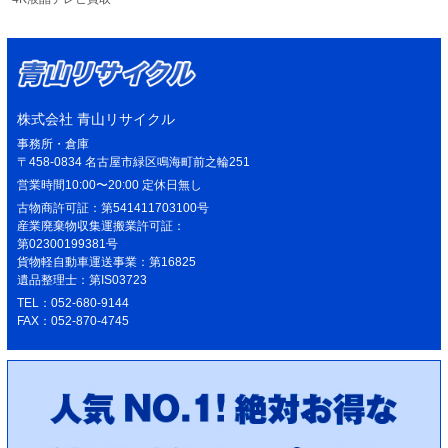
株式会社 青山リサイクル
事務所・倉庫
〒458-0834 名古屋市緑区鳴海町前之輪251
営業時間10:00〜20:00 定休日無し
古物商許可証：第541411703100号
産業廃棄物収集運搬業許可証：
第02300199381号
貨物軽自動車運送事業：第16825
遺品整理士：第IS03723
TEL：052-680-9144
FAX：052-870-4745