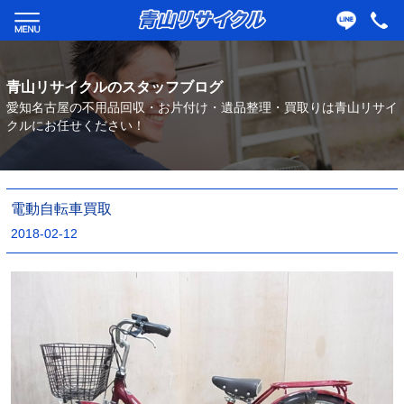
青山リサイクルのスタッフブログ
愛知名古屋の不用品回収・お片付け・遺品整理・買取りは青山リサイ
クルにお任せください！
電動自転車買取
2018-02-12