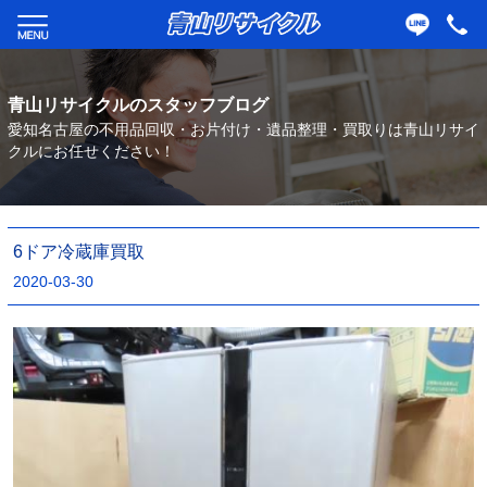
青山リサイクルのスタッフブログ
愛知名古屋の不用品回収・お片付け・遺品整理・買取りは青山リサイ
クルにお任せください！
6ドア冷蔵庫買取
2020-03-30