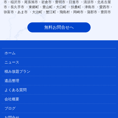
市・稲沢市・尾張旭市・岩倉市・豊明市・日進市 ・清須市・北名古屋
市・長久手市 ・東郷町・豊山町・大口町 ・扶桑町・津島市 ・愛西市・
弥富市・あま市 ・大治町・蟹江町・飛島村・岡崎市・蒲郡市・豊田市
無料お問合せへ
ホーム
ニュース
積み放題プラン
遺品整理
よくある質問
会社概要
ブログ
お問合せ