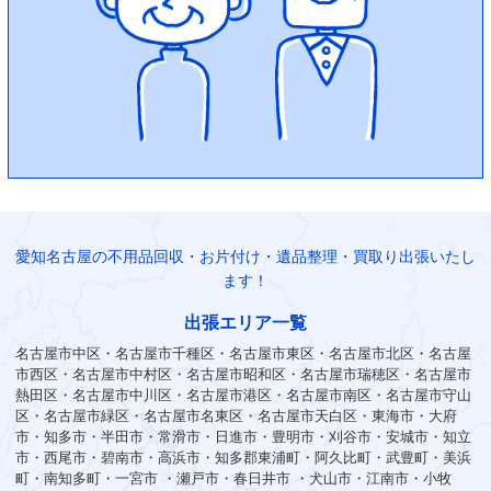
愛知名古屋の不用品回収・お片付け・遺品整理・買取り出張いたし
ます！
出張エリア一覧
名古屋市中区・名古屋市千種区・名古屋市東区・名古屋市北区・名古屋
市西区・名古屋市中村区・名古屋市昭和区・名古屋市瑞穂区・名古屋市
熱田区・名古屋市中川区・名古屋市港区・名古屋市南区・名古屋市守山
区・名古屋市緑区・名古屋市名東区・名古屋市天白区・東海市・大府
市・知多市・半田市・常滑市・日進市・豊明市・刈谷市・安城市・知立
市・西尾市・碧南市・高浜市・知多郡東浦町・阿久比町・武豊町・美浜
町・南知多町・一宮市 ・瀬戸市・春日井市 ・犬山市・江南市・小牧