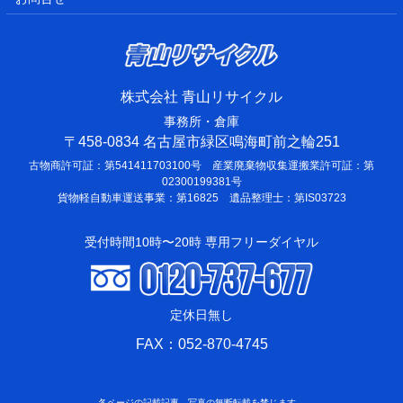
株式会社 青山リサイクル
事務所・倉庫
〒458-0834 名古屋市緑区鳴海町前之輪251
古物商許可証：第541411703100号 産業廃棄物収集運搬業許可証：第
02300199381号
貨物軽自動車運送事業：第16825 遺品整理士：第IS03723
受付時間10時〜20時 専用フリーダイヤル
定休日無し
FAX：052-870-4745
各ページの記載記事、写真の無断転載を禁じます。