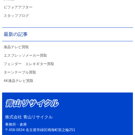
ビフォアアフター
スタッフブログ
最新の記事
液晶テレビ買取
エスプレッソメーカー買取
フェンダー エレキギター買取
ターンテーブル買取
4K液晶テレビ買取
株式会社 青山リサイクル
事務所・倉庫
〒458-0834 名古屋市緑区鳴海町前之輪251