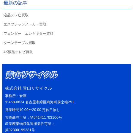
最新の記事
液晶テレビ買取
エスプレッソメーカー買取
フェンダー エレキギター買取
ターンテーブル買取
4K液晶テレビ買取
株式会社 青山リサイクル
事務所・倉庫
〒458-0834 名古屋市緑区鳴海町前之輪251
営業時間10:00〜20:00 定休日無し
古物商許可証：第541411703100号
産業廃棄物収集運搬業許可証：
第02300199381号