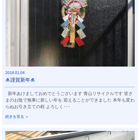
2018.01.04
🎍謹賀新年🎍
新年あけましておめでとうございます 青山リサイクルです 皆さ
まのお陰で無事に新しい年を 迎えることができました 本年も変わ
らぬお引き立ての程 よろしく･･･
続きを見る ＞