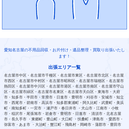
愛知名古屋の不用品回収・お片付け・遺品整理・買取り出張いたし
ます！
出張エリア一覧
名古屋市中区・名古屋市千種区・名古屋市東区・名古屋市北区・名古屋
市西区・名古屋市中村区・名古屋市昭和区・名古屋市瑞穂区・名古屋市
熱田区・名古屋市中川区・名古屋市港区・名古屋市南区・名古屋市守山
区・名古屋市緑区・名古屋市名東区・名古屋市天白区・東海市・大府
市・知多市・半田市・常滑市・日進市・豊明市・刈谷市・安城市・知立
市・西尾市・碧南市・高浜市・知多郡東浦町・阿久比町・武豊町・美浜
町・南知多町・一宮市 ・瀬戸市・春日井市 ・犬山市・江南市・小牧
市・稲沢市・尾張旭市・岩倉市・豊明市・日進市 ・清須市・北名古屋
市・長久手市 ・東郷町・豊山町・大口町 ・扶桑町・津島市 ・愛西市・
弥富市・あま市 ・大治町・蟹江町・飛島村・岡崎市・蒲郡市・豊田市