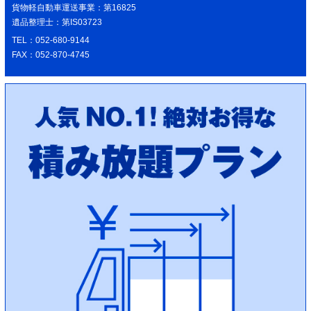
貨物軽自動車運送事業：第16825
遺品整理士：第IS03723
TEL：052-680-9144
FAX：052-870-4745