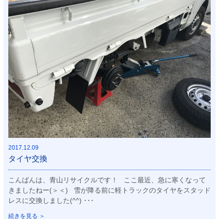
2017.12.09
タイヤ交換
こんばんは、青山リサイクルです！ ここ最近、急に寒くなって
きましたねー(＞＜) 雪が降る前に軽トラックのタイヤをスタッド
レスに交換しました(^^) ･･･
続きを見る ＞