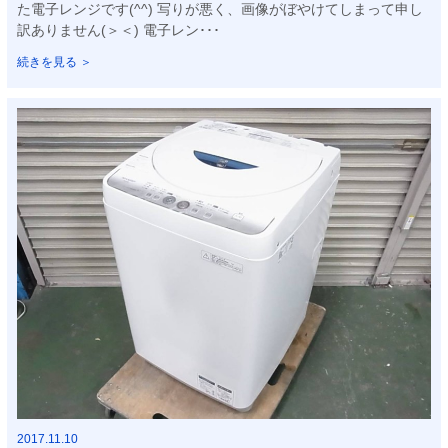
た電子レンジです(^^) 写りが悪く、画像がぼやけてしまって申し
訳ありません(＞＜) 電子レン･･･
続きを見る ＞
2017.11.10