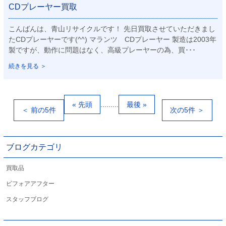
CDプレーヤー買取
こんばんは、青山リサイクルです！ 先日買取させていただきまし
たCDプレーヤーです(^^) マランツ CDプレーヤー 製造は2003年
製ですが、動作に問題はなく、高級プレーヤーの為、買･･･
続きを見る ＞
« 先頭
...
...
...
最後 »
＜ 前の5件
次の5件 ＞
ブログカテゴリ
買取品
ビフォアアフター
スタッフブログ