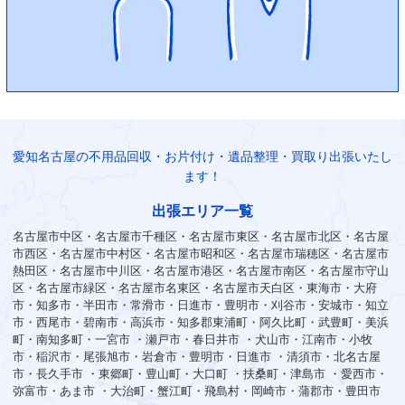
愛知名古屋の不用品回収・お片付け・遺品整理・買取り出張いたし
ます！
出張エリア一覧
名古屋市中区・名古屋市千種区・名古屋市東区・名古屋市北区・名古屋
市西区・名古屋市中村区・名古屋市昭和区・名古屋市瑞穂区・名古屋市
熱田区・名古屋市中川区・名古屋市港区・名古屋市南区・名古屋市守山
区・名古屋市緑区・名古屋市名東区・名古屋市天白区・東海市・大府
市・知多市・半田市・常滑市・日進市・豊明市・刈谷市・安城市・知立
市・西尾市・碧南市・高浜市・知多郡東浦町・阿久比町・武豊町・美浜
町・南知多町・一宮市 ・瀬戸市・春日井市 ・犬山市・江南市・小牧
市・稲沢市・尾張旭市・岩倉市・豊明市・日進市 ・清須市・北名古屋
市・長久手市 ・東郷町・豊山町・大口町 ・扶桑町・津島市 ・愛西市・
弥富市・あま市 ・大治町・蟹江町・飛島村・岡崎市・蒲郡市・豊田市