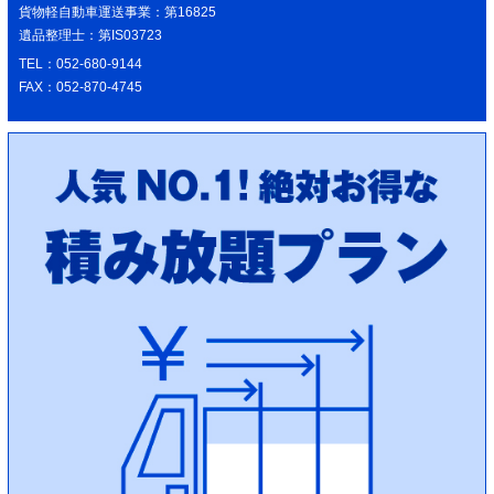
貨物軽自動車運送事業：第16825
遺品整理士：第IS03723
TEL：052-680-9144
FAX：052-870-4745