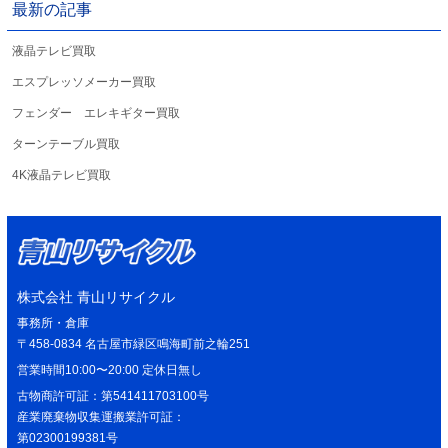
最新の記事
液晶テレビ買取
エスプレッソメーカー買取
フェンダー エレキギター買取
ターンテーブル買取
4K液晶テレビ買取
株式会社 青山リサイクル
事務所・倉庫
〒458-0834 名古屋市緑区鳴海町前之輪251
営業時間10:00〜20:00 定休日無し
古物商許可証：第541411703100号
産業廃棄物収集運搬業許可証：
第02300199381号